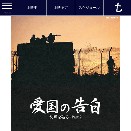
上映中
上映予定
スケジュール
MENU