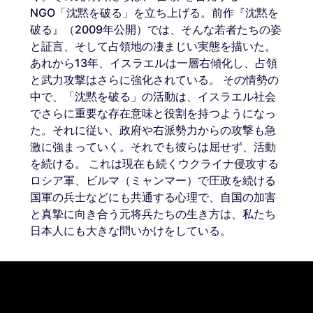
NGO「沈黙を破る」を立ち上げる。前作『沈黙を
破る』（2009年公開）では、そんな若者たちの姿
と証言、そして占領地の凄まじい実態を描いた。
あれから13年、イスラエルは一層右傾化し、占領
と武力攻撃はさらに強化されている。 その情勢の
中で、「沈黙を破る」の活動は、イスラエル社会
でさらに重要な存在意味と役割を持つようになっ
た。それに従い、政府や右派勢力からの攻撃も急
激に強まっていく。それでも彼らは屈せず、活動
を続ける。 これは現在も続くウクライナ侵攻する
ロシア軍、ビルマ（ミャンマー）で圧政を続ける
国軍の兵士などにも共通する心理で、自国の加害
と真摯に向き合う元将兵たちの生き方は、私たち
日本人にも大きな問いかけをしている。