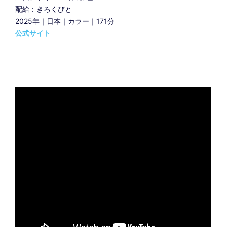
配給：きろくびと
2025年｜日本｜カラー｜171分
公式サイト