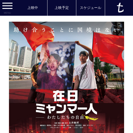
上映中
上映予定
スケジュール
MENU