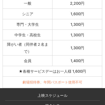
一般
2,200円
シニア
1,600円
専門・大学生
1,300円
中学生・高校生
1,300円
障がい者（同伴者２名ま
1,300円
で）
会員
1,400円
★各種サービスデーはお一人様 1,600円
劇場招待券、年間パスポート使用不可
上映スケジュール