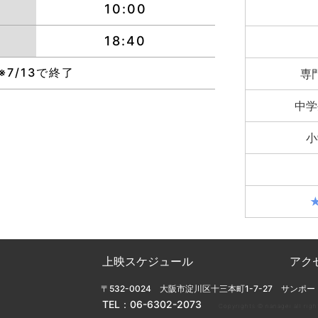
10:00
18:40
※7/13で終了
専
中学
小
上映スケジュール
アク
〒532-0024 大阪市淀川区十三本町1-7-27 サンポー
TEL：
06-6302-2073
Copyrights ©︎ nanagei all righ