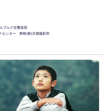
テルブルグ交響楽団
クセンター 東映(株)京都撮影所