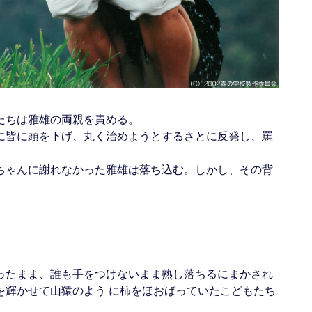
たちは雅雄の両親を責める。
に皆に頭を下げ、丸く治めようとするさとに反発し、罵
ちゃんに謝れなかった雅雄は落ち込む。しかし、その背
ったまま、誰も手をつけないまま熟し落ちるにまかされ
を輝かせて山猿のよう に柿をほおばっていたこどもたち